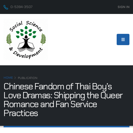
0-5394-3507
SIGN IN
HOME
PUBLICATION
Chinese Fandom of Thai Boy’s
Love Dramas: Shipping the Queer
Romance and Fan Service
Practices