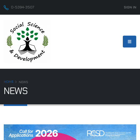
0-5394-3507
SIGN IN
HOME
NEWS
NEWS