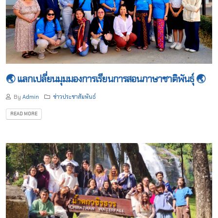
🌏 แลกเปลี่ยนมุมมองการเรียนการสอนภาษาชาติพันธุ์ 🌏
By
Admin
ข่าวประชาสัมพันธ์
READ MORE