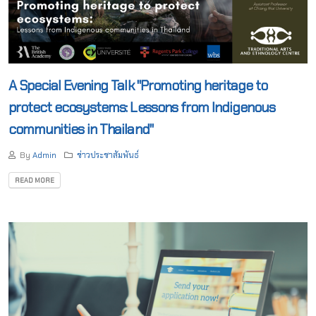
A Special Evening Talk "Promoting heritage to
protect ecosystems: Lessons from Indigenous
communities in Thailand"
By
Admin
ข่าวประชาสัมพันธ์
READ MORE