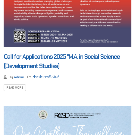
Call for Applications 2025 "M.A. in Social Science
(Development Studies)
By
Admin
ข่าวประชาสัมพันธ์
READ MORE