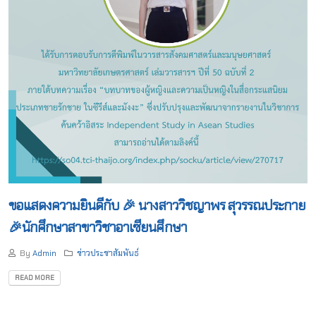
ขอแสดงความยินดีกับ 🎉 นางสาววิชญาพร สุวรรณประกาย
🎉นักศึกษาสาขาวิชาอาเซียนศึกษา
By
Admin
ข่าวประชาสัมพันธ์
READ MORE