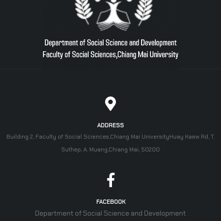
ADDRESS
Building 2, Faculty of Social Sciences,Chiang Mai UniversityHuay Kaew Rd, T.
Suthep, A. Muang,Chiang Mai, 50200
FACEBOOK
Department of Social Science and Development