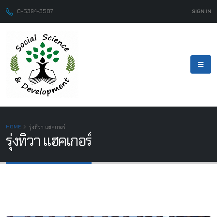
0-5394-3507
SIGN IN
HOME
รุ่งทิวา แฮคเกอร์
รุ่งทิวา แฮคเกอร์