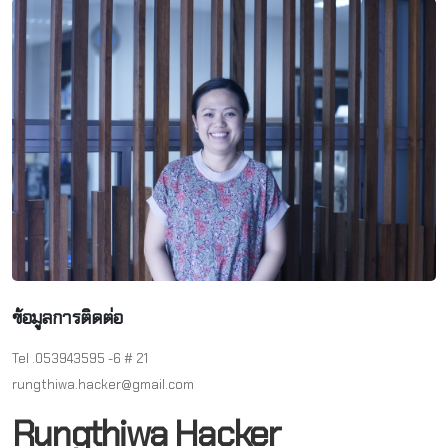
ข้อมูลการติดต่อ
Tel .053943595 -6 # 21
rungthiwa.hacker@gmail.com
Rungthiwa Hacker