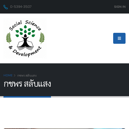
0-5394-3507
SIGN IN
HOME
กชพร สลับแสง
กชพร สลับแสง