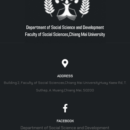
ADDRESS
Building 2, Faculty of Social Sciences,Chiang Mai UniversityHuay Kaew Rd, T.
Suthep, A. Muang,Chiang Mai, 50200
FACEBOOK
Department of Social Science and Development