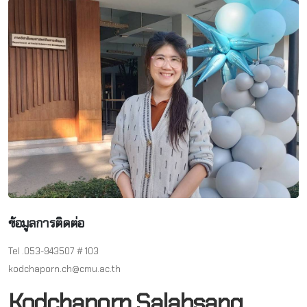
ข้อมูลการติดต่อ
Tel .053-943507 # 103
kodchaporn.ch@cmu.ac.th
Kodchaporn Salabsang