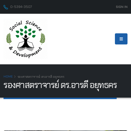
0-5394-3507
SIGN IN
HOME
รองศาสตราจารย์ ดร.อารตี อยุทธคร
รองศาสตราจารย์ ดร.อารตี อยุทธคร