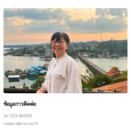
ข้อมูลการติดต่อ
Tel .053-943583
malee.s@cmu.ac.th