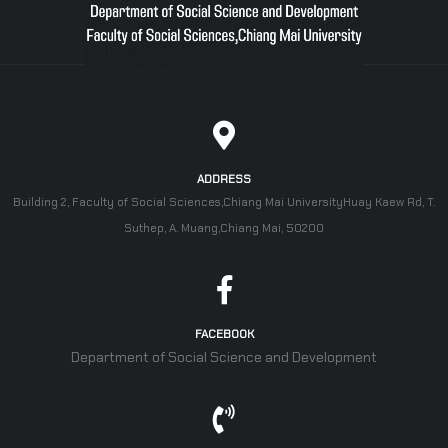
ADDRESS
Building 2, Faculty of Social Sciences,Chiang Mai UniversityHuay Kaew Rd, T.
Suthep, A. Muang,Chiang Mai, 50200
FACEBOOK
Department of Social Science and Development