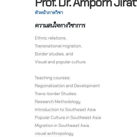
Prof. Dr. Amporn Jirat
หัวหน้าภาควิชา
ความสนใจทางวิชาการ
Ethnic relations,
Transnational migration,
Border studies, and
Visual and popular culture.
Teaching courses:
Regionalization and Development
Trans-border Studies
Research Methodology
Introduction to Southeast Asia
Popular Culture in Southeast Asia
Migration in Southeast Asia
visual anthropology