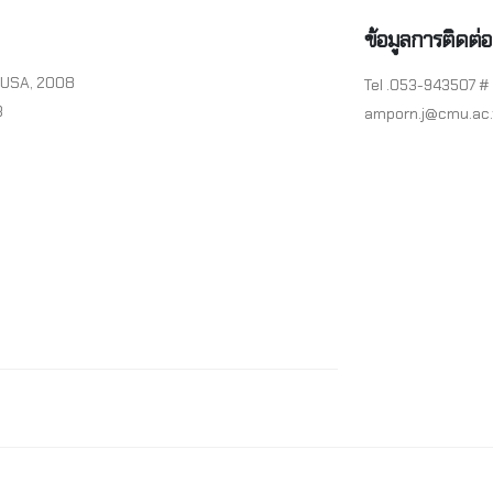
ข้อมูลการติดต่อ
, USA, 2008
Tel .053-943507 #
3
amporn.j@cmu.ac.