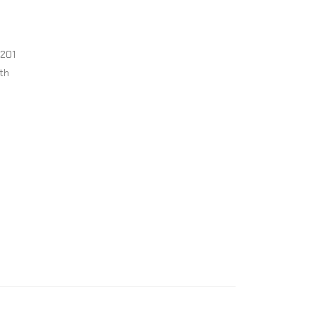
 201
th