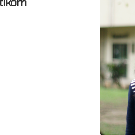
tikorn